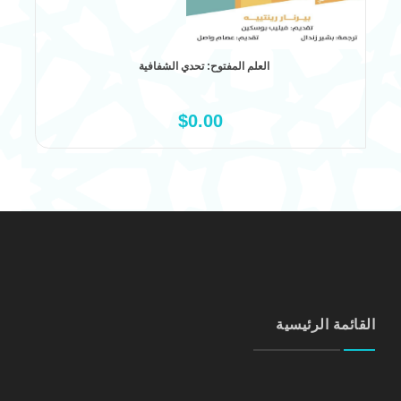
العلم المفتوح: تحدي الشفافية
علم كل
$0.00
القائمة الرئيسية