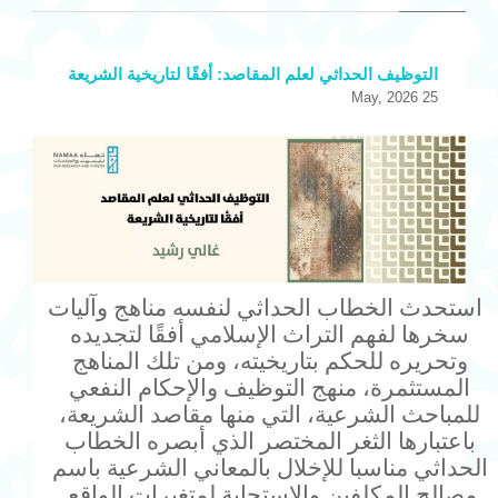
التوظيف الحداثي لعلم المقاصد: أفقًا لتاريخية الشريعة
25 May, 2026
استحدث الخطاب الحداثي لنفسه مناهج وآليات
سخرها لفهم التراث الإسلامي أفقًا لتجديده
وتحريره للحكم بتاريخيته، ومن تلك المناهج
المستثمرة، منهج التوظيف والإحكام النفعي
للمباحث الشرعية، التي منها مقاصد الشريعة،
باعتبارها الثغر المختصر الذي أبصره الخطاب
الحداثي مناسبا للإخلال بالمعاني الشرعية باسم
مصالح المكلفين والاستجابة لمتغيرات الواقع.