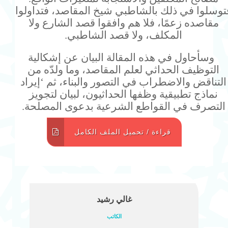
توسلوا في ذلك بالشاطبي شيخ المقاصد، فتداولوا
مقاصده زعمًا، فلا هم وافقوا قصد الشارع ولا
المكلف، ولا قصد الشاطبي.
وسأحاول في هذه المقالة البيان عن إشكالية
التوظيف الحداثي لعلم المقاصد، وما ولدّه من
التناقض والاضطراب في التصور والبناء، ثم ‘إيراد
نماذج تطبيقية وظفها الحداثيون، لبيان لتجويز
التصرف في القواطع الشرعية بدعوى المصلحة.
قراءة / تحميل الملف الكامل
غالي رشيد
الكاتب