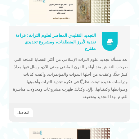
التجديد التقليدي المعاصر لعلوم التراث: قراءة
نقدية لأبرز المنطلقات، ومشروع تجديدي
مقترح
تعد مسألة تجديد علوم التراث الإسلامي من أكثر القضايا الملحة التي
طرحت للنقاش منذ أواخر القرن الماضي وحتى الآن، وسال فيها مدادٌ
كثيرٌ جدًّا، وعقدت من أجلها الندوات والمؤتمرات، وألفت كتابات
ودراسات عديدة تبحث نظريًّا في فكرة تجديد التراث وأهميتها
وضوابطها وكيفياتها...إلخ، وكذلك ظهرت مشروعات ومحاولات مباشرة
للقيام بهذا التجديد وتحقيقه..
التفاصيل