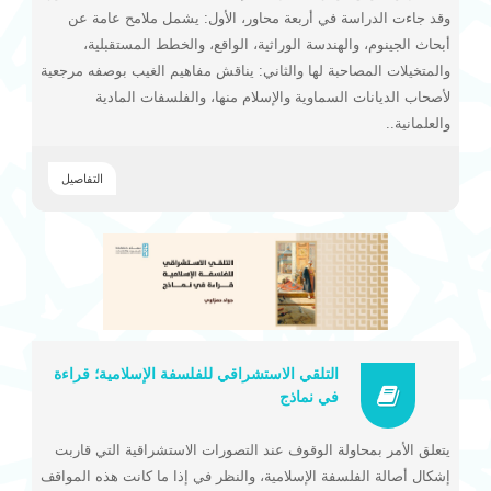
وقد جاءت الدراسة في أربعة محاور، الأول: يشمل ملامح عامة عن
أبحاث الجينوم، والهندسة الوراثية، الواقع، والخطط المستقبلية،
والمتخيلات المصاحبة لها والثاني: يناقش مفاهيم الغيب بوصفه مرجعية
لأصحاب الديانات السماوية والإسلام منها، والفلسفات المادية
والعلمانية..
التفاصيل
التلقي الاستشراقي للفلسفة الإسلامية؛ قراءة
في نماذج
يتعلق الأمر بمحاولة الوقوف عند التصورات الاستشراقية التي قاربت
إشكال أصالة الفلسفة الإسلامية، والنظر في إذا ما كانت هذه المواقف