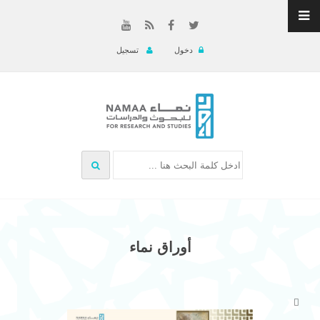
دخول
تسجيل
أوراق نماء