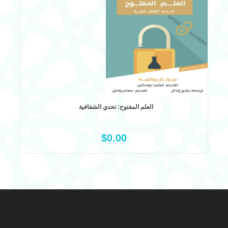
العلم المفتوح: تحدي الشفافية
علم كل
$0.00